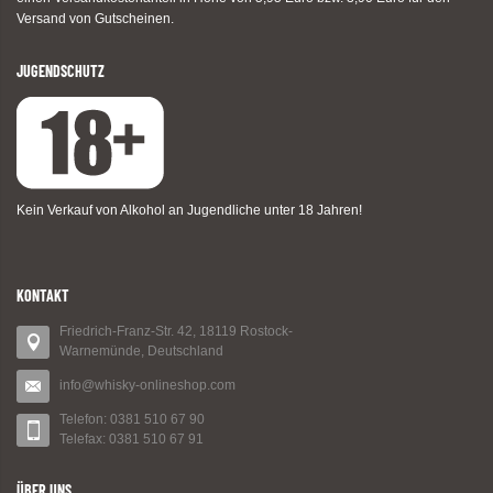
Versand von Gutscheinen.
JUGENDSCHUTZ
Kein Verkauf von Alkohol an Jugendliche unter 18 Jahren!
KONTAKT
Friedrich-Franz-Str. 42, 18119 Rostock-
Warnemünde, Deutschland
info@whisky-onlineshop.com
Telefon: 0381 510 67 90
Telefax: 0381 510 67 91
ÜBER UNS