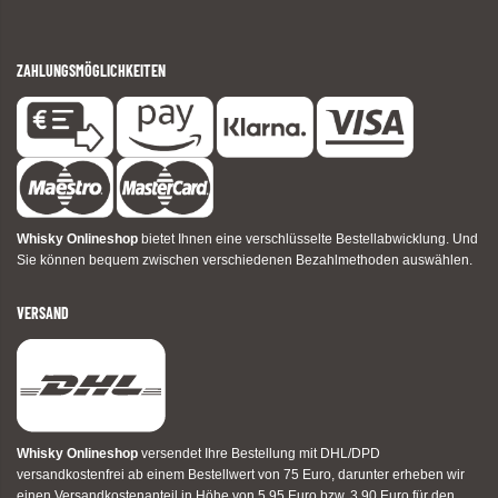
ZAHLUNGSMÖGLICHKEITEN
Whisky Onlineshop
bietet Ihnen eine verschlüsselte Bestellabwicklung. Und
Sie können bequem zwischen verschiedenen Bezahlmethoden auswählen.
VERSAND
Whisky Onlineshop
versendet Ihre Bestellung mit DHL/DPD
versandkostenfrei ab einem Bestellwert von 75 Euro, darunter erheben wir
einen Versandkostenanteil in Höhe von 5,95 Euro bzw. 3,90 Euro für den