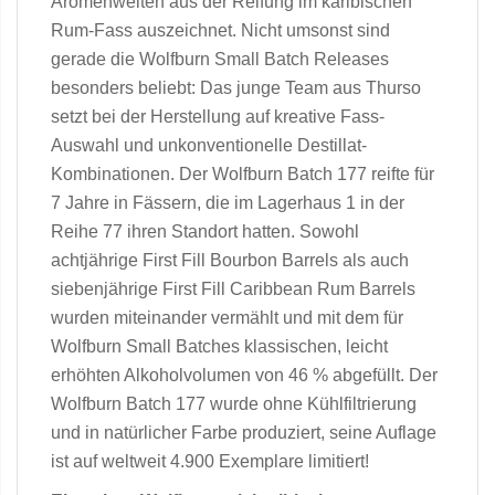
Aromenwelten aus der Reifung im karibischen
Rum-Fass auszeichnet. Nicht umsonst sind
gerade die Wolfburn Small Batch Releases
besonders beliebt: Das junge Team aus Thurso
setzt bei der Herstellung auf kreative Fass-
Auswahl und unkonventionelle Destillat-
Kombinationen. Der Wolfburn Batch 177 reifte für
7 Jahre in Fässern, die im Lagerhaus 1 in der
Reihe 77 ihren Standort hatten. Sowohl
achtjährige First Fill Bourbon Barrels als auch
siebenjährige First Fill Caribbean Rum Barrels
wurden miteinander vermählt und mit dem für
Wolfburn Small Batches klassischen, leicht
erhöhten Alkoholvolumen von 46 % abgefüllt. Der
Wolfburn Batch 177 wurde ohne Kühlfiltrierung
und in natürlicher Farbe produziert, seine Auflage
ist auf weltweit 4.900 Exemplare limitiert!