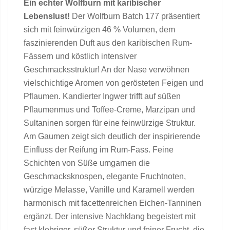
Ein echter Wolfburn mit karibischer
Lebenslust!
Der Wolfburn Batch 177 präsentiert
sich mit feinwürzigen 46 % Volumen, dem
faszinierenden Duft aus den karibischen Rum-
Fässern und köstlich intensiver
Geschmacksstruktur! An der Nase verwöhnen
vielschichtige Aromen von gerösteten Feigen und
Pflaumen. Kandierter Ingwer trifft auf süßen
Pflaumenmus und Toffee-Creme, Marzipan und
Sultaninen sorgen für eine feinwürzige Struktur.
Am Gaumen zeigt sich deutlich der inspirierende
Einfluss der Reifung im Rum-Fass. Feine
Schichten von Süße umgarnen die
Geschmacksknospen, elegante Fruchtnoten,
würzige Melasse, Vanille und Karamell werden
harmonisch mit facettenreichen Eichen-Tanninen
ergänzt. Der intensive Nachklang begeistert mit
fast klebriger, süßer Struktur und feiner Frucht, die