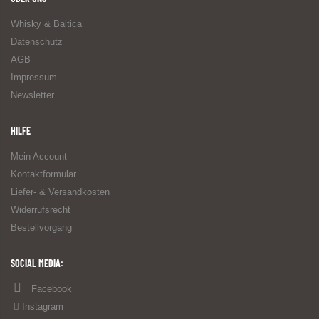
Whisky & Baltica
Datenschutz
AGB
Impressum
Newsletter
HILFE
Mein Account
Kontaktformular
Liefer- & Versandkosten
Widerrufsrecht
Bestellvorgang
SOCIAL MEDIA:
Facebook
Instagram