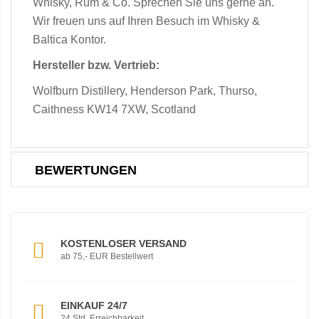
Whisky, Rum & Co. Sprechen Sie uns gerne an.
Wir freuen uns auf Ihren Besuch im Whisky &
Baltica Kontor.
Hersteller bzw. Vertrieb:
Wolfburn Distillery, Henderson Park, Thurso,
Caithness KW14 7XW, Scotland
BEWERTUNGEN
KOSTENLOSER VERSAND
ab 75,- EUR Bestellwert
EINKAUF 24/7
24 Std. Erreichbarkeit