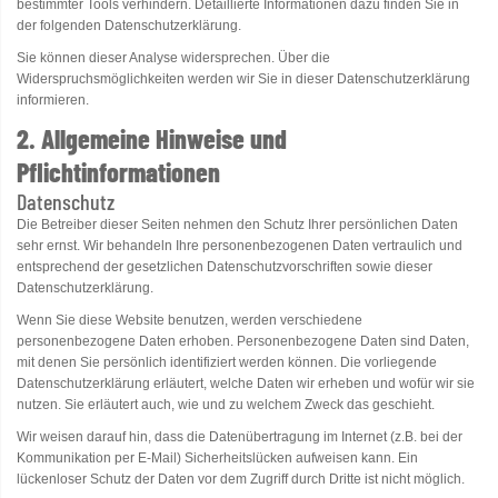
bestimmter Tools verhindern. Detaillierte Informationen dazu finden Sie in
der folgenden Datenschutzerklärung.
Sie können dieser Analyse widersprechen. Über die
Widerspruchsmöglichkeiten werden wir Sie in dieser Datenschutzerklärung
informieren.
2. Allgemeine Hinweise und
Pflichtinformationen
Datenschutz
Die Betreiber dieser Seiten nehmen den Schutz Ihrer persönlichen Daten
sehr ernst. Wir behandeln Ihre personenbezogenen Daten vertraulich und
entsprechend der gesetzlichen Datenschutzvorschriften sowie dieser
Datenschutzerklärung.
Wenn Sie diese Website benutzen, werden verschiedene
personenbezogene Daten erhoben. Personenbezogene Daten sind Daten,
mit denen Sie persönlich identifiziert werden können. Die vorliegende
Datenschutzerklärung erläutert, welche Daten wir erheben und wofür wir sie
nutzen. Sie erläutert auch, wie und zu welchem Zweck das geschieht.
Wir weisen darauf hin, dass die Datenübertragung im Internet (z.B. bei der
Kommunikation per E-Mail) Sicherheitslücken aufweisen kann. Ein
lückenloser Schutz der Daten vor dem Zugriff durch Dritte ist nicht möglich.