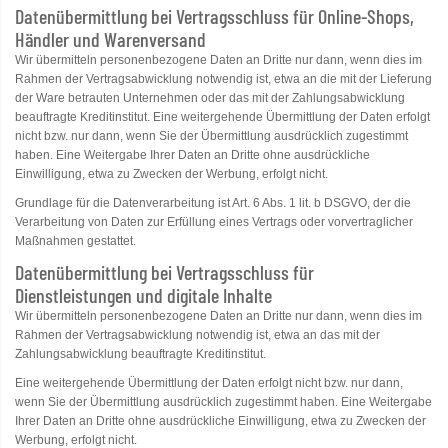
Datenübermittlung bei Vertragsschluss für Online-Shops,
Händler und Warenversand
Wir übermitteln personenbezogene Daten an Dritte nur dann, wenn dies im
Rahmen der Vertragsabwicklung notwendig ist, etwa an die mit der Lieferung
der Ware betrauten Unternehmen oder das mit der Zahlungsabwicklung
beauftragte Kreditinstitut. Eine weitergehende Übermittlung der Daten erfolgt
nicht bzw. nur dann, wenn Sie der Übermittlung ausdrücklich zugestimmt
haben. Eine Weitergabe Ihrer Daten an Dritte ohne ausdrückliche
Einwilligung, etwa zu Zwecken der Werbung, erfolgt nicht.
Grundlage für die Datenverarbeitung ist Art. 6 Abs. 1 lit. b DSGVO, der die
Verarbeitung von Daten zur Erfüllung eines Vertrags oder vorvertraglicher
Maßnahmen gestattet.
Datenübermittlung bei Vertragsschluss für
Dienstleistungen und digitale Inhalte
Wir übermitteln personenbezogene Daten an Dritte nur dann, wenn dies im
Rahmen der Vertragsabwicklung notwendig ist, etwa an das mit der
Zahlungsabwicklung beauftragte Kreditinstitut.
Eine weitergehende Übermittlung der Daten erfolgt nicht bzw. nur dann,
wenn Sie der Übermittlung ausdrücklich zugestimmt haben. Eine Weitergabe
Ihrer Daten an Dritte ohne ausdrückliche Einwilligung, etwa zu Zwecken der
Werbung, erfolgt nicht.