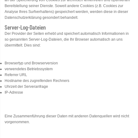
an der Speicherung von Cookies zur technisch fehlerfreien und optimierten
Bereitstellung seiner Dienste. Soweit andere Cookies (z.B. Cookies zur
Analyse Ihres Surfverhaltens) gespeichert werden, werden diese in dieser
Datenschutzerklärung gesondert behandelt.
Server-Log-Dateien
Der Provider der Seiten erhebt und speichert automatisch Informationen in
so genannten Server-Log-Dateien, die Ihr Browser automatisch an uns
übermittelt. Dies sind:
Browsertyp und Browserversion
verwendetes Betriebssystem
Referrer URL
Hostname des zugreifenden Rechners
Uhrzeit der Serveranfrage
IP-Adresse
Eine Zusammenführung dieser Daten mit anderen Datenquellen wird nicht
vorgenommen.