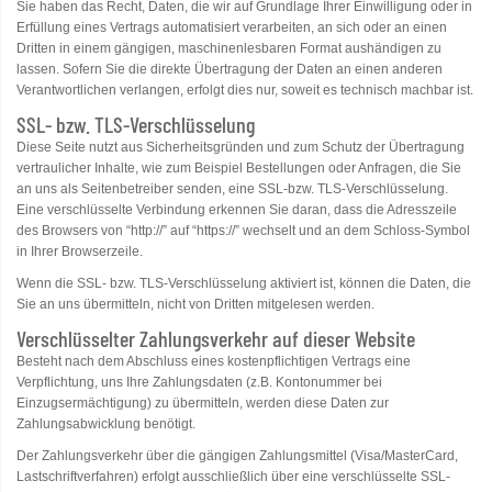
Sie haben das Recht, Daten, die wir auf Grundlage Ihrer Einwilligung oder in
Erfüllung eines Vertrags automatisiert verarbeiten, an sich oder an einen
Dritten in einem gängigen, maschinenlesbaren Format aushändigen zu
lassen. Sofern Sie die direkte Übertragung der Daten an einen anderen
Verantwortlichen verlangen, erfolgt dies nur, soweit es technisch machbar ist.
SSL- bzw. TLS-Verschlüsselung
Diese Seite nutzt aus Sicherheitsgründen und zum Schutz der Übertragung
vertraulicher Inhalte, wie zum Beispiel Bestellungen oder Anfragen, die Sie
an uns als Seitenbetreiber senden, eine SSL-bzw. TLS-Verschlüsselung.
Eine verschlüsselte Verbindung erkennen Sie daran, dass die Adresszeile
des Browsers von “http://” auf “https://” wechselt und an dem Schloss-Symbol
in Ihrer Browserzeile.
Wenn die SSL- bzw. TLS-Verschlüsselung aktiviert ist, können die Daten, die
Sie an uns übermitteln, nicht von Dritten mitgelesen werden.
Verschlüsselter Zahlungsverkehr auf dieser Website
Besteht nach dem Abschluss eines kostenpflichtigen Vertrags eine
Verpflichtung, uns Ihre Zahlungsdaten (z.B. Kontonummer bei
Einzugsermächtigung) zu übermitteln, werden diese Daten zur
Zahlungsabwicklung benötigt.
Der Zahlungsverkehr über die gängigen Zahlungsmittel (Visa/MasterCard,
Lastschriftverfahren) erfolgt ausschließlich über eine verschlüsselte SSL-