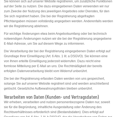
Sie können sich auf unserer Website registrieren, um zusätzliche Funktionen
auf der Seite zu nutzen. Die dazu eingegebenen Daten verwenden wir nur
zum Zwecke der Nutzung des jeweiligen Angebotes oder Dienstes, für den
Sie sich registriert haben. Die bei der Registrierung abgefragten
Pflichtangaben müssen vollständig angegeben werden. Anderenfalls werden
wir die Registrierung ablehnen.
Für wichtige Änderungen etwa beim Angebotsumfang oder bei technisch
notwendigen Änderungen nutzen wir die bei der Registrierung angegebene
E-Mail-Adresse, um Sie auf diesem Wege zu informieren.
Die Verarbeitung der bei der Registrierung eingegebenen Daten erfolgt auf
Grundlage Ihrer Einwilligung (Art. 6 Abs. 1 lit. a DSGVO). Sie können eine
von Ihnen erteilte Einwilligung jederzeit widerrufen. Dazu reicht eine
formlose Mitteilung per E-Mail an uns. Die Rechtmäßigkeit der bereits
erfolgten Datenverarbeitung bleibt vom Widerruf unberührt.
Die bei der Registrierung erfassten Daten werden von uns gespeichert,
solange Sie auf unserer Website registriert sind und werden anschließend
gelöscht. Gesetzliche Aufbewahrungsfristen bleiben unberührt.
Verarbeiten von Daten (Kunden- und Vertragsdaten)
Wir erheben, verarbeiten und nutzen personenbezogene Daten nur, soweit
sie für die Begründung, inhaltliche Ausgestaltung oder Änderung des
Rechtsverhältnisses erforderlich sind (Bestandsdaten). Dies erfolgt auf