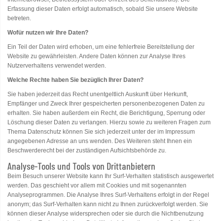
Erfassung dieser Daten erfolgt automatisch, sobald Sie unsere Website
betreten.
Wofür nutzen wir Ihre Daten?
Ein Teil der Daten wird erhoben, um eine fehlerfreie Bereitstellung der
Website zu gewährleisten. Andere Daten können zur Analyse Ihres
Nutzerverhaltens verwendet werden.
Welche Rechte haben Sie bezüglich Ihrer Daten?
Sie haben jederzeit das Recht unentgeltlich Auskunft über Herkunft,
Empfänger und Zweck Ihrer gespeicherten personenbezogenen Daten zu
erhalten. Sie haben außerdem ein Recht, die Berichtigung, Sperrung oder
Löschung dieser Daten zu verlangen. Hierzu sowie zu weiteren Fragen zum
Thema Datenschutz können Sie sich jederzeit unter der im Impressum
angegebenen Adresse an uns wenden. Des Weiteren steht Ihnen ein
Beschwerderecht bei der zuständigen Aufsichtsbehörde zu.
Analyse-Tools und Tools von Drittanbietern
Beim Besuch unserer Website kann Ihr Surf-Verhalten statistisch ausgewertet
werden. Das geschieht vor allem mit Cookies und mit sogenannten
Analyseprogrammen. Die Analyse Ihres Surf-Verhaltens erfolgt in der Regel
anonym; das Surf-Verhalten kann nicht zu Ihnen zurückverfolgt werden. Sie
können dieser Analyse widersprechen oder sie durch die Nichtbenutzung