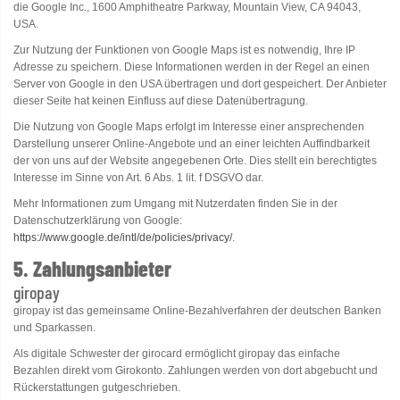
die Google Inc., 1600 Amphitheatre Parkway, Mountain View, CA 94043,
USA.
Zur Nutzung der Funktionen von Google Maps ist es notwendig, Ihre IP
Adresse zu speichern. Diese Informationen werden in der Regel an einen
Server von Google in den USA übertragen und dort gespeichert. Der Anbieter
dieser Seite hat keinen Einfluss auf diese Datenübertragung.
Die Nutzung von Google Maps erfolgt im Interesse einer ansprechenden
Darstellung unserer Online-Angebote und an einer leichten Auffindbarkeit
der von uns auf der Website angegebenen Orte. Dies stellt ein berechtigtes
Interesse im Sinne von Art. 6 Abs. 1 lit. f DSGVO dar.
Mehr Informationen zum Umgang mit Nutzerdaten finden Sie in der
Datenschutzerklärung von Google:
https://www.google.de/intl/de/policies/privacy/
.
5. Zahlungsanbieter
giropay
giropay ist das gemeinsame Online-Bezahlverfahren der deutschen Banken
und Sparkassen.
Als digitale Schwester der girocard ermöglicht giropay das einfache
Bezahlen direkt vom Girokonto. Zahlungen werden von dort abgebucht und
Rückerstattungen gutgeschrieben.