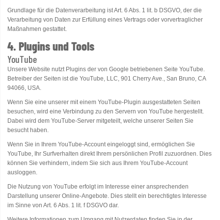
Grundlage für die Datenverarbeitung ist Art. 6 Abs. 1 lit. b DSGVO, der die
Verarbeitung von Daten zur Erfüllung eines Vertrags oder vorvertraglicher
Maßnahmen gestattet.
4. Plugins und Tools
YouTube
Unsere Website nutzt Plugins der von Google betriebenen Seite YouTube.
Betreiber der Seiten ist die YouTube, LLC, 901 Cherry Ave., San Bruno, CA
94066, USA.
Wenn Sie eine unserer mit einem YouTube-Plugin ausgestatteten Seiten
besuchen, wird eine Verbindung zu den Servern von YouTube hergestellt.
Dabei wird dem YouTube-Server mitgeteilt, welche unserer Seiten Sie
besucht haben.
Wenn Sie in Ihrem YouTube-Account eingeloggt sind, ermöglichen Sie
YouTube, Ihr Surfverhalten direkt Ihrem persönlichen Profil zuzuordnen. Dies
können Sie verhindern, indem Sie sich aus Ihrem YouTube-Account
ausloggen.
Die Nutzung von YouTube erfolgt im Interesse einer ansprechenden
Darstellung unserer Online-Angebote. Dies stellt ein berechtigtes Interesse
im Sinne von Art. 6 Abs. 1 lit. f DSGVO dar.
Weitere Informationen zum Umgang mit Nutzerdaten finden Sie in der