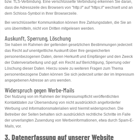
bzw. TLS-Verbindung. Eine verschlüsselte Verbindung erkennen Sie daran,
dass die Adresszeile des Browsers von "http://" auf "https://" wechselt und an
dem Schloss-Symbol in Ihrer Browserzeile.
Bei verschlüsselter Kommunikation können Ihre Zahlungsdaten, die Sie an
uns übermitteln, nicht von Dritten mitgelesen werden.
Auskunft, Sperrung, Löschung
Sie haben im Rahmen der geltenden gesetzlichen Bestimmungen jederzeit
das Recht auf unentgeltliche Auskunft über Ihre gespeicherten
personenbezogenen Daten, deren Herkunft und Empfänger und den Zweck
der Datenverarbeitung und ggf. ein Recht auf Berichtigung, Sperrung oder
Löschung dieser Daten. Hierzu sowie zu weiteren Fragen zum Thema
personenbezogene Daten können Sie sich jederzeit unter der im Impressum
angegebenen Adresse an uns wenden.
Widerspruch gegen Werbe-Mails
Der Nutzung von im Rahmen der Impressumspflicht veröffentlichten
Kontaktdaten zur Übersendung von nicht ausdrücklich angeforderter
Werbung und Informationsmaterialien wird hiermit widersprochen. Die
Betreiber der Seiten behalten sich ausdrücklich rechtliche Schritte im Falle
der unverlangten Zusendung von Werbeinformationen, etwa durch Spam-E-
Mails, vor.
3. Datenerfassung auf unserer Website