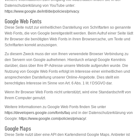
Datenschutzerklärung von YouTube unter:
https://www.google.de/intl/de/policies/privacy
.
Google Web Fonts
Diese Seite nutzt zur einheitlichen Darstellung von Schriftarten so genannte
Web Fonts, die von Google bereitgestellt werden. Beim Aufruf einer Seite lädt
Ihr Browser die benötigten Web Fonts in ihren Browsercache, um Texte und
Schriftarten korrekt anzuzeigen.
Zu diesem Zweck muss der von Ihnen verwendete Browser Verbindung zu
den Servern von Google aufnehmen. Hierdurch erlangt Google Kenntnis
darüber, dass über Ihre IP-Adresse unsere Website aufgerufen wurde. Die
Nutzung von Google Web Fonts erfolgt im Interesse einer einheitlichen und
ansprechenden Darstellung unserer Online-Angebote. Dies stellt ein
berechtigtes Interesse im Sinne von Art. 6 Abs. 1 lit. f DSGVO dar.
Wenn Ihr Browser Web Fonts nicht unterstützt, wird eine Standardschrift von
Ihrem Computer genutzt.
Weitere Informationen zu Google Web Fonts finden Sie unter
https://developers.google.com/fonts/faq
und in der Datenschutzerklärung von
Google:
https://www.google.com/policies/privacy/
.
Google Maps
Diese Seite nutzt über eine API den Kartendienst Google Maps. Anbieter ist