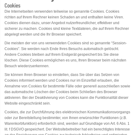
Cookies
Die Internetseiten verwenden teilweise so genannte Cookies. Cookies
richten auf Ihrem Rechner keinen Schaden an und enthalten keine Viren.
Cookies dienen dazu, unser Angebot nutzerfreundlicher, effektiver und
sicherer zu machen. Cookies sind kleine Textdateien, die auf Ihrem Rechner
abgelegt werden und die Ihr Browser speichert.
Die meisten der von uns verwendeten Cookies sind so genannte “Session-
Cookies”. Sie werden nach Ende Ihres Besuchs automatisch gelöscht.
Andere Cookies bleiben auf Ihrem Endgerät gespeichert bis Sie diese
löschen. Diese Cookies ermöglichen es uns, Ihren Browser beim nächsten
Besuch wiederzuerkennen.
Sie können Ihren Browser so einstellen, dass Sie über das Setzen von
Cookies informiert werden und Cookies nur im Einzelfall erlauben, die
Annahme von Cookies für bestimmte Fälle oder generell ausschließen sowie
das automatische Löschen der Cookies beim Schließen des Browser
aktivieren. Bei der Deaktivierung von Cookies kann die Funktionalität dieser
Website eingeschränkt sein.
Cookies, die zur Durchführung des elektronischen Kommunikationsvorgangs
oder zur Bereitstellung bestimmter, von Ihnen erwünschter Funktionen (z.B.
Warenkorbfunktion) erforderlich sind, werden auf Grundlage von Art. 6 Abs. 1
lit. f DSGVO gespeichert. Der Websitebetreiber hat ein berechtigtes Interesse