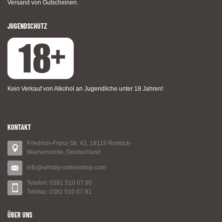
Versand von Gutscheinen.
JUGENDSCHUTZ
Kein Verkauf von Alkohol an Jugendliche unter 18 Jahren!
KONTAKT
Friedrich-Franz-Str. 42, 18119 Rostock-
Warnemünde, Deutschland
info@whisky-onlineshop.com
Telefon: 0381 510 67 90
Telefax: 0381 510 67 91
ÜBER UNS