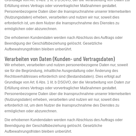
Grundlage von Art. 6 Abs. 1 lit. b DSGVO, der die Verarbeitung von Daten zur
Erfüllung eines Vertrags oder vorvertraglicher Maßnahmen gestattet.
Personenbezogene Daten über die Inanspruchnahme unserer Internetseiten
(Nutzungsdaten) erheben, verarbeiten und nutzen wir nur, soweit dies
erforderlich ist, um dem Nutzer die Inanspruchnahme des Dienstes zu
ermöglichen oder abzurechnen.
Die erhobenen Kundendaten werden nach Abschluss des Auftrags oder
Beendigung der Geschäftsbeziehung gelöscht. Gesetzliche
Aufbewahrungsfristen bleiben unberührt.
Verarbeiten von Daten (Kunden- und Vertragsdaten)
Wir erheben, verarbeiten und nutzen personenbezogene Daten nur, soweit
sie für die Begründung, inhaltliche Ausgestaltung oder Änderung des
Rechtsverhältnisses erforderlich sind (Bestandsdaten). Dies erfolgt auf
Grundlage von Art. 6 Abs. 1 lit. b DSGVO, der die Verarbeitung von Daten zur
Erfüllung eines Vertrags oder vorvertraglicher Maßnahmen gestattet.
Personenbezogene Daten über die Inanspruchnahme unserer Internetseiten
(Nutzungsdaten) erheben, verarbeiten und nutzen wir nur, soweit dies
erforderlich ist, um dem Nutzer die Inanspruchnahme des Dienstes zu
ermöglichen oder abzurechnen.
Die erhobenen Kundendaten werden nach Abschluss des Auftrags oder
Beendigung der Geschäftsbeziehung gelöscht. Gesetzliche
Aufbewahrungsfristen bleiben unberührt.