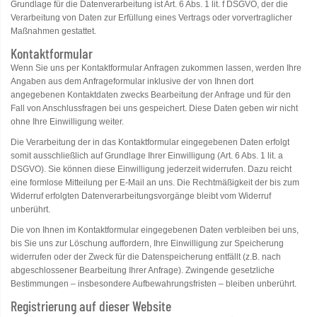
Grundlage für die Datenverarbeitung ist Art. 6 Abs. 1 lit. f DSGVO, der die
Verarbeitung von Daten zur Erfüllung eines Vertrags oder vorvertraglicher
Maßnahmen gestattet.
Kontaktformular
Wenn Sie uns per Kontaktformular Anfragen zukommen lassen, werden Ihre
Angaben aus dem Anfrageformular inklusive der von Ihnen dort
angegebenen Kontaktdaten zwecks Bearbeitung der Anfrage und für den
Fall von Anschlussfragen bei uns gespeichert. Diese Daten geben wir nicht
ohne Ihre Einwilligung weiter.
Die Verarbeitung der in das Kontaktformular eingegebenen Daten erfolgt
somit ausschließlich auf Grundlage Ihrer Einwilligung (Art. 6 Abs. 1 lit. a
DSGVO). Sie können diese Einwilligung jederzeit widerrufen. Dazu reicht
eine formlose Mitteilung per E-Mail an uns. Die Rechtmäßigkeit der bis zum
Widerruf erfolgten Datenverarbeitungsvorgänge bleibt vom Widerruf
unberührt.
Die von Ihnen im Kontaktformular eingegebenen Daten verbleiben bei uns,
bis Sie uns zur Löschung auffordern, Ihre Einwilligung zur Speicherung
widerrufen oder der Zweck für die Datenspeicherung entfällt (z.B. nach
abgeschlossener Bearbeitung Ihrer Anfrage). Zwingende gesetzliche
Bestimmungen – insbesondere Aufbewahrungsfristen – bleiben unberührt.
Registrierung auf dieser Website