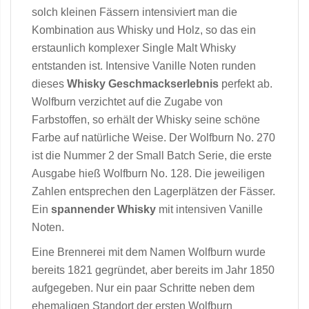
solch kleinen Fässern intensiviert man die
Kombination aus Whisky und Holz, so das ein
erstaunlich komplexer Single Malt Whisky
entstanden ist. Intensive Vanille Noten runden
dieses
Whisky Geschmackserlebnis
perfekt ab.
Wolfburn verzichtet auf die Zugabe von
Farbstoffen, so erhält der Whisky seine schöne
Farbe auf natürliche Weise. Der Wolfburn No. 270
ist die Nummer 2 der Small Batch Serie, die erste
Ausgabe hieß Wolfburn No. 128. Die jeweiligen
Zahlen entsprechen den Lagerplätzen der Fässer.
Ein
spannender Whisky
mit intensiven Vanille
Noten.
Eine Brennerei mit dem Namen Wolfburn wurde
bereits 1821 gegründet, aber bereits im Jahr 1850
aufgegeben. Nur ein paar Schritte neben dem
ehemaligen Standort der ersten Wolfburn