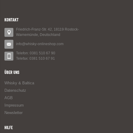
KONTAKT
Friedrich-Franz-Str. 42, 18119 Rostock-
Warnemünde, Deutschland
info@whisky-onlineshop.com
Telefon: 0381 510 67 90
Telefax: 0381 510 67 91
ÜBER UNS
Whisky & Baltica
Datenschutz
AGB
Impressum
Newsletter
HILFE