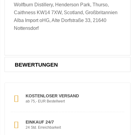
Wolfburn Distillery, Henderson Park, Thurso,
Caithness KW14 7XW, Scotland, Großbritannien
Alba Import oHG, Alte Dorfstraße 33, 21640
Nottensdorf
BEWERTUNGEN
KOSTENLOSER VERSAND
ab 75,- EUR Bestellwert
EINKAUF 24/7
24 Std. Erreichbarkeit