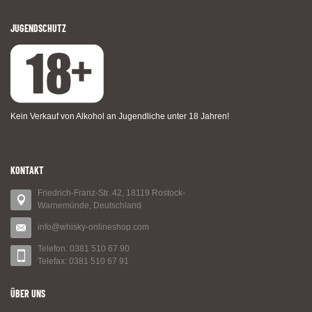
JUGENDSCHUTZ
Kein Verkauf von Alkohol an Jugendliche unter 18 Jahren!
KONTAKT
Friedrich-Franz-Str. 42, 18119 Rostock-
Warnemünde, Deutschland
info@whisky-onlineshop.com
Telefon: 0381 510 67 90
Telefax: 0381 510 67 91
ÜBER UNS