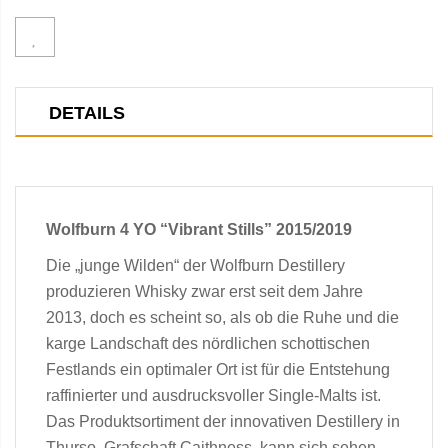
DETAILS
Wolfburn 4 YO “Vibrant Stills” 2015/2019
Die „junge Wilden“ der Wolfburn Destillery
produzieren Whisky zwar erst seit dem Jahre
2013, doch es scheint so, als ob die Ruhe und die
karge Landschaft des nördlichen schottischen
Festlands ein optimaler Ort ist für die Entstehung
raffinierter und ausdrucksvoller Single-Malts ist.
Das Produktsortiment der innovativen Destillery in
Thurso, Grafschaft Caithness, kann sich sehen