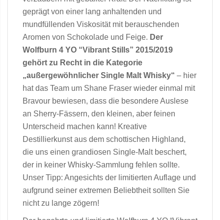
geprägt von einer lang anhaltenden und
mundfüllenden Viskosität mit berauschenden
Aromen von Schokolade und Feige.
Der
Wolfburn 4 YO “Vibrant Stills” 2015/2019
gehört zu Recht in die Kategorie
„außergewöhnlicher Single Malt Whisky“
– hier
hat das Team um Shane Fraser wieder einmal mit
Bravour bewiesen, dass die besondere Auslese
an Sherry-Fässern, den kleinen, aber feinen
Unterscheid machen kann! Kreative
Destillierkunst aus dem schottischen Highland,
die uns einen grandiosen Single-Malt beschert,
der in keiner Whisky-Sammlung fehlen sollte.
Unser Tipp: Angesichts der limitierten Auflage und
aufgrund seiner extremen Beliebtheit sollten Sie
nicht zu lange zögern!