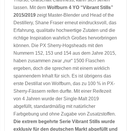
lassen. Mit dem
Wolfburn 4 YO “Vibrant Stills”
2015/2019
zeigt Master-Blender und Head of the
Destillery, Shane Fraser erneut eindrucksvoll, das
Erfahrung, qualitativ hochwertige Zutaten und die
richtige Inspiration wahrlich Großes hervorbringen
können. Die PX Sherry-Hogsheads mit den
Nummern 152, 153 und 154 aus dem Jahre 2015,
haben zusammen zwar „nur“ 1500 Flaschen
ergeben, doch die sprechen mit einem wirklich
spannendem Inhalt für sich. Es ist übrigens das
erste Destillat von Wolfburn, das zu 100 % in PX-
Sherry-Fässern reifen durfte. Mit einer Reifezeit
von 4 Jahren wurde der Single-Malt 2019
abgefüllt, standardmäßig mit natürlicher
Farbgebung und ohne Zugabe von Zusatzstoffen.
Die extrem begehrte Serie Vibrant Stills wurde
exklusiv für den deutschen Markt abgefüllt und