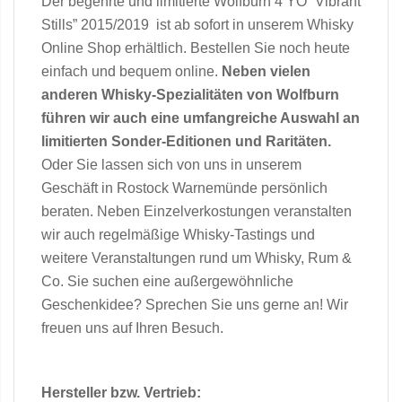
Der begehrte und limitierte Wolfburn 4 YO “Vibrant
Stills” 2015/2019 ist ab sofort in unserem Whisky
Online Shop erhältlich. Bestellen Sie noch heute
einfach und bequem online.
Neben vielen
anderen Whisky-Spezialitäten von Wolfburn
führen wir auch eine umfangreiche Auswahl an
limitierten Sonder-Editionen und Raritäten.
Oder Sie lassen sich von uns in unserem
Geschäft in Rostock Warnemünde persönlich
beraten. Neben Einzelverkostungen veranstalten
wir auch regelmäßige Whisky-Tastings und
weitere Veranstaltungen rund um Whisky, Rum &
Co. Sie suchen eine außergewöhnliche
Geschenkidee? Sprechen Sie uns gerne an! Wir
freuen uns auf Ihren Besuch.
Hersteller bzw. Vertrieb: