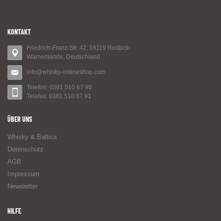
KONTAKT
Friedrich-Franz-Str. 42, 18119 Rostock-
Warnemünde, Deutschland
info@whisky-onlineshop.com
Telefon: 0381 510 67 90
Telefax: 0381 510 67 91
ÜBER UNS
Whisky & Baltica
Datenschutz
AGB
Impressum
Newsletter
HILFE