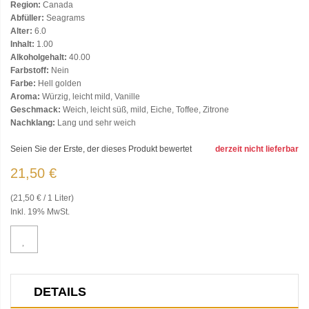
Region:
Canada
Abfüller:
Seagrams
Alter:
6.0
Inhalt:
1.00
Alkoholgehalt:
40.00
Farbstoff:
Nein
Farbe:
Hell golden
Aroma:
Würzig, leicht mild, Vanille
Geschmack:
Weich, leicht süß, mild, Eiche, Toffee, Zitrone
Nachklang:
Lang und sehr weich
Seien Sie der Erste, der dieses Produkt bewertet
derzeit nicht lieferbar
21,50 €
(21,50 € / 1 Liter)
Inkl. 19% MwSt.
DETAILS