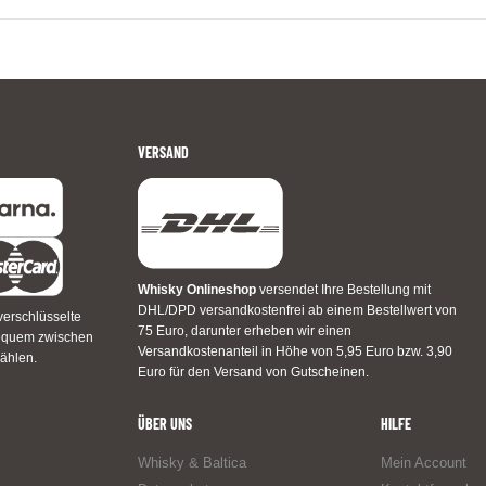
VERSAND
Whisky Onlineshop
versendet Ihre Bestellung mit
DHL/DPD versandkostenfrei ab einem Bestellwert von
verschlüsselte
75 Euro, darunter erheben wir einen
bequem zwischen
Versandkostenanteil in Höhe von 5,95 Euro bzw. 3,90
ählen.
Euro für den Versand von Gutscheinen.
ÜBER UNS
HILFE
Whisky & Baltica
Mein Account