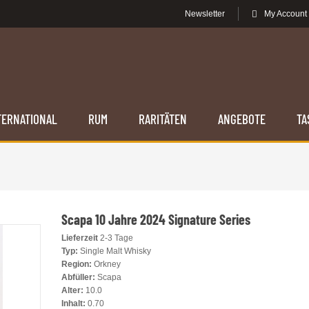
Newsletter
My Account
TERNATIONAL
RUM
RARITÄTEN
ANGEBOTE
TA
Scapa 10 Jahre 2024 Signature Series
Lieferzeit
2-3 Tage
Typ:
Single Malt Whisky
Region:
Orkney
Abfüller:
Scapa
Alter:
10.0
Inhalt:
0.70