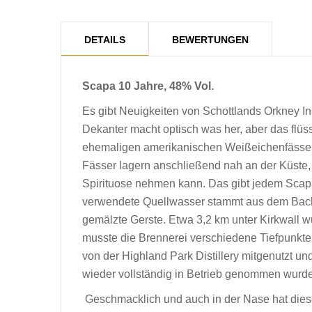
DETAILS
BEWERTUNGEN
Scapa 10 Jahre, 48% Vol.
Es gibt Neuigkeiten von Schottlands Orkney Ins
Dekanter macht optisch was her, aber das flüss
ehemaligen amerikanischen Weißeichenfässern 
Fässer lagern anschließend nah an der Küste, 
Spirituose nehmen kann. Das gibt jedem Scap
verwendete Quellwasser stammt aus dem Bach „Li
gemälzte Gerste. Etwa 3,2 km unter Kirkwall wu
musste die Brennerei verschiedene Tiefpunkte
von der Highland Park Distillery mitgenutzt 
wieder vollständig in Betrieb genommen wurde
Geschmacklich und auch in der Nase hat dieser