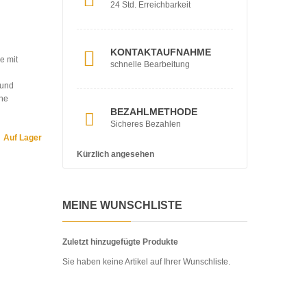
24 Std. Erreichbarkeit
KONTAKTAUFNAHME
e mit
schnelle Bearbeitung
 und
he
BEZAHLMETHODE
Sicheres Bezahlen
Auf Lager
Kürzlich angesehen
MEINE WUNSCHLISTE
Zuletzt hinzugefügte Produkte
Sie haben keine Artikel auf Ihrer Wunschliste.