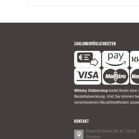
ZAHLUNGSMÖGLICHKEITEN
Whisky Onlineshop
bietet Ihnen eine 
Bestellabwicklung. Und Sie können 
verschiedenen Bezahlmethoden ausw
KONTAKT
Friedrich-Franz-Str. 42, 18119
Rostock-