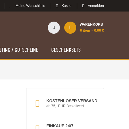
Meine Wunschliste
Kasse
Anmelden
WARENKORB
0
item
0,00 €
STING / GUTSCHEINE
GESCHENKSETS
KOSTENLOSER VERSAND
ab 75,- EUR Bestellwert
EINKAUF 24/7