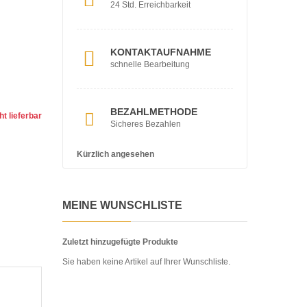
24 Std. Erreichbarkeit
KONTAKTAUFNAHME
schnelle Bearbeitung
BEZAHLMETHODE
ht lieferbar
Sicheres Bezahlen
Kürzlich angesehen
MEINE WUNSCHLISTE
Zuletzt hinzugefügte Produkte
Sie haben keine Artikel auf Ihrer Wunschliste.