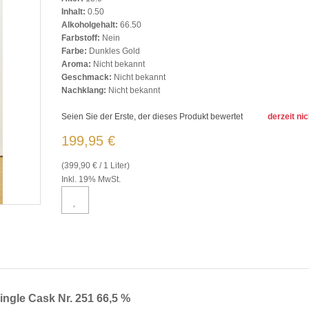
Inhalt:
0.50
Alkoholgehalt:
66.50
Farbstoff:
Nein
Farbe:
Dunkles Gold
Aroma:
Nicht bekannt
Geschmack:
Nicht bekannt
Nachklang:
Nicht bekannt
Seien Sie der Erste, der dieses Produkt bewertet
derzeit nic
199,95 €
(399,90 € / 1 Liter)
Inkl. 19% MwSt.
gle Cask Nr. 251 66,5 %