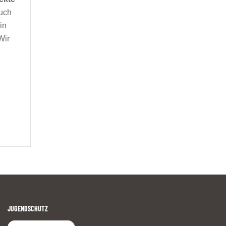
auch
in
Wir
JUGENDSCHUTZ