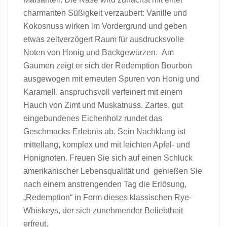
charmanten Süßigkeit verzaubert: Vanille und
Kokosnuss wirken im Vordergrund und geben
etwas zeitverzögert Raum für ausdrucksvolle
Noten von Honig und Backgewürzen. Am
Gaumen zeigt er sich der Redemption Bourbon
ausgewogen mit erneuten Spuren von Honig und
Karamell, anspruchsvoll verfeinert mit einem
Hauch von Zimt und Muskatnuss. Zartes, gut
eingebundenes Eichenholz rundet das
Geschmacks-Erlebnis ab. Sein Nachklang ist
mittellang, komplex und mit leichten Apfel- und
Honignoten. Freuen Sie sich auf einen Schluck
amerikanischer Lebensqualität und genießen Sie
nach einem anstrengenden Tag die Erlösung,
„Redemption“ in Form dieses klassischen Rye-
Whiskeys, der sich zunehmender Beliebtheit
erfreut.