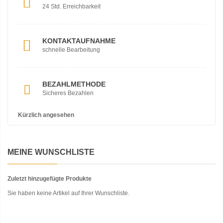
24 Std. Erreichbarkeit
KONTAKTAUFNAHME
schnelle Bearbeitung
BEZAHLMETHODE
Sicheres Bezahlen
Kürzlich angesehen
MEINE WUNSCHLISTE
Zuletzt hinzugefügte Produkte
Sie haben keine Artikel auf Ihrer Wunschliste.