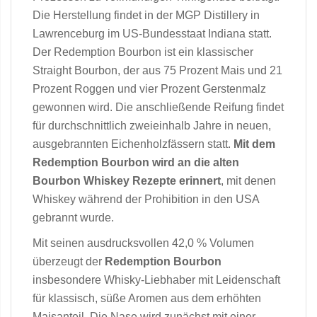
Die Herstellung findet in der MGP Distillery in
Lawrenceburg im US-Bundesstaat Indiana statt.
Der Redemption Bourbon ist ein klassischer
Straight Bourbon, der aus 75 Prozent Mais und 21
Prozent Roggen und vier Prozent Gerstenmalz
gewonnen wird. Die anschließende Reifung findet
für durchschnittlich zweieinhalb Jahre in neuen,
ausgebrannten Eichenholzfässern statt.
Mit dem
Redemption Bourbon wird an die alten
Bourbon Whiskey Rezepte
erinnert
, mit denen
Whiskey während der Prohibition in den USA
gebrannt wurde.
Mit seinen ausdrucksvollen 42,0 % Volumen
überzeugt der
Redemption Bourbon
insbesondere Whisky-Liebhaber mit Leidenschaft
für klassisch, süße Aromen aus dem erhöhten
Maisanteil. Die Nase wird zunächst mit einer