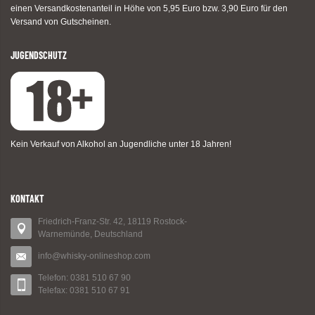
einen Versandkostenanteil in Höhe von 5,95 Euro bzw. 3,90 Euro für den
Versand von Gutscheinen.
JUGENDSCHUTZ
Kein Verkauf von Alkohol an Jugendliche unter 18 Jahren!
KONTAKT
Friedrich-Franz-Str. 42, 18119 Rostock-
Warnemünde, Deutschland
info@whisky-onlineshop.com
Telefon: 0381 510 67 90
Telefax: 0381 510 67 91