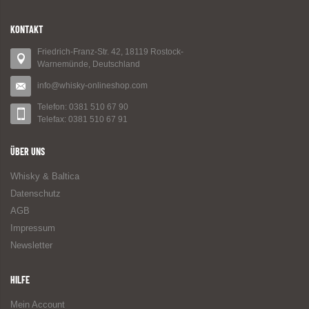
KONTAKT
Friedrich-Franz-Str. 42, 18119 Rostock-
Warnemünde, Deutschland
info@whisky-onlineshop.com
Telefon: 0381 510 67 90
Telefax: 0381 510 67 91
ÜBER UNS
Whisky & Baltica
Datenschutz
AGB
Impressum
Newsletter
HILFE
Mein Account