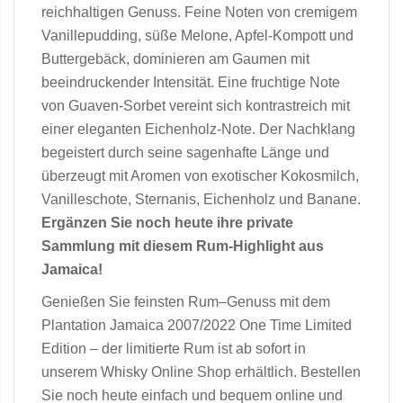
reichhaltigen Genuss. Feine Noten von cremigem
Vanillepudding, süße Melone, Apfel-Kompott und
Buttergebäck, dominieren am Gaumen mit
beeindruckender Intensität. Eine fruchtige Note
von Guaven-Sorbet vereint sich kontrastreich mit
einer eleganten Eichenholz-Note. Der Nachklang
begeistert durch seine sagenhafte Länge und
überzeugt mit Aromen von exotischer Kokosmilch,
Vanilleschote, Sternanis, Eichenholz und Banane.
Ergänzen Sie noch heute ihre private
Sammlung mit diesem Rum-Highlight aus
Jamaica!
Genießen Sie feinsten Rum–Genuss mit dem
Plantation Jamaica 2007/2022 One Time Limited
Edition – der limitierte Rum ist ab sofort in
unserem Whisky Online Shop erhältlich. Bestellen
Sie noch heute einfach und bequem online und