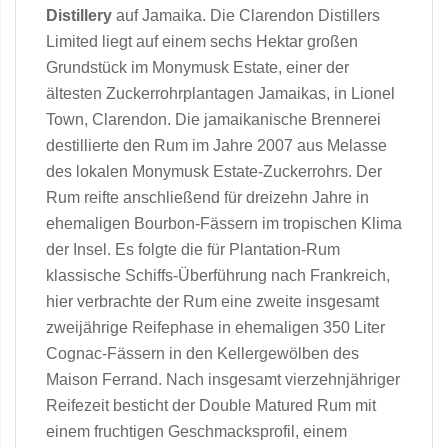
Distillery
auf Jamaika. Die Clarendon Distillers
Limited liegt auf einem sechs Hektar großen
Grundstück im Monymusk Estate, einer der
ältesten Zuckerrohrplantagen Jamaikas, in Lionel
Town, Clarendon. Die jamaikanische Brennerei
destillierte den Rum im Jahre 2007 aus Melasse
des lokalen Monymusk Estate-Zuckerrohrs. Der
Rum reifte anschließend für dreizehn Jahre in
ehemaligen Bourbon-Fässern im tropischen Klima
der Insel. Es folgte die für Plantation-Rum
klassische Schiffs-Überführung nach Frankreich,
hier verbrachte der Rum eine zweite insgesamt
zweijährige Reifephase in ehemaligen 350 Liter
Cognac-Fässern in den Kellergewölben des
Maison Ferrand. Nach insgesamt vierzehnjähriger
Reifezeit besticht der Double Matured Rum mit
einem fruchtigen Geschmacksprofil, einem