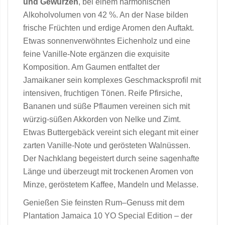
und Gewürzen
, bei einem harmonischen
Alkoholvolumen von 42 %. An der Nase bilden
frische Früchten und erdige Aromen den Auftakt.
Etwas sonnenverwöhntes Eichenholz und eine
feine Vanille-Note ergänzen die exquisite
Komposition. Am Gaumen entfaltet der
Jamaikaner sein komplexes Geschmacksprofil mit
intensiven, fruchtigen Tönen. Reife Pfirsiche,
Bananen und süße Pflaumen vereinen sich mit
würzig-süßen Akkorden von Nelke und Zimt.
Etwas Buttergebäck vereint sich elegant mit einer
zarten Vanille-Note und gerösteten Walnüssen.
Der Nachklang begeistert durch seine sagenhafte
Länge und überzeugt mit trockenen Aromen von
Minze, geröstetem Kaffee, Mandeln und Melasse.
Genießen Sie feinsten Rum–Genuss mit dem
Plantation Jamaica 10 YO Special Edition – der