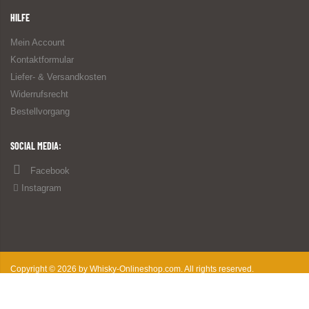
HILFE
Mein Account
Kontaktformular
Liefer- & Versandkosten
Widerrufsrecht
Bestellvorgang
SOCIAL MEDIA:
Facebook
Instagram
Copyright © 2026 by Whisky-Onlineshop.com. All rights reserved.