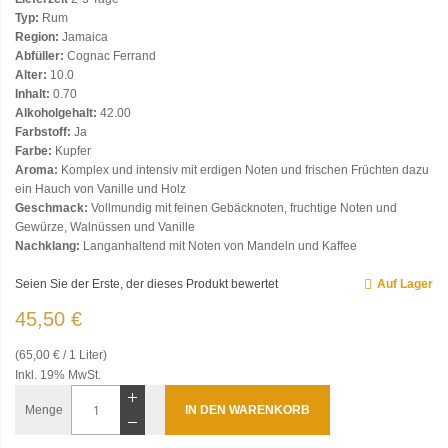
Typ:
Rum
Region:
Jamaica
Abfüller:
Cognac Ferrand
Alter:
10.0
Inhalt:
0.70
Alkoholgehalt:
42.00
Farbstoff:
Ja
Farbe:
Kupfer
Aroma:
Komplex und intensiv mit erdigen Noten und frischen Früchten dazu
ein Hauch von Vanille und Holz
Geschmack:
Vollmundig mit feinen Gebäcknoten, fruchtige Noten und
Gewürze, Walnüssen und Vanille
Nachklang:
Langanhaltend mit Noten von Mandeln und Kaffee
Seien Sie der Erste, der dieses Produkt bewertet
Auf Lager
45,50 €
(65,00 € / 1 Liter)
Inkl. 19% MwSt.
Menge
IN DEN WARENKORB