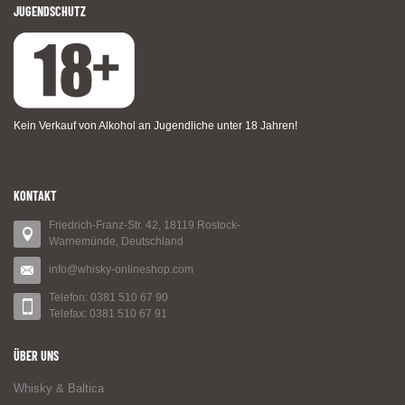
JUGENDSCHUTZ
Kein Verkauf von Alkohol an Jugendliche unter 18 Jahren!
KONTAKT
Friedrich-Franz-Str. 42, 18119 Rostock-
Warnemünde, Deutschland
info@whisky-onlineshop.com
Telefon: 0381 510 67 90
Telefax: 0381 510 67 91
ÜBER UNS
Whisky & Baltica