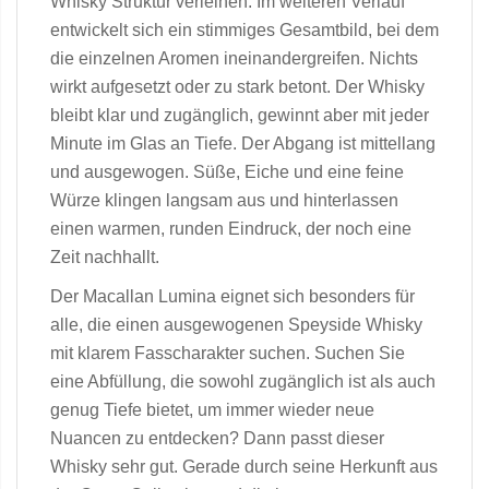
Whisky Struktur verleihen. Im weiteren Verlauf
entwickelt sich ein stimmiges Gesamtbild, bei dem
die einzelnen Aromen ineinandergreifen. Nichts
wirkt aufgesetzt oder zu stark betont. Der Whisky
bleibt klar und zugänglich, gewinnt aber mit jeder
Minute im Glas an Tiefe. Der Abgang ist mittellang
und ausgewogen. Süße, Eiche und eine feine
Würze klingen langsam aus und hinterlassen
einen warmen, runden Eindruck, der noch eine
Zeit nachhallt.
Der Macallan Lumina eignet sich besonders für
alle, die einen ausgewogenen Speyside Whisky
mit klarem Fasscharakter suchen. Suchen Sie
eine Abfüllung, die sowohl zugänglich ist als auch
genug Tiefe bietet, um immer wieder neue
Nuancen zu entdecken? Dann passt dieser
Whisky sehr gut. Gerade durch seine Herkunft aus