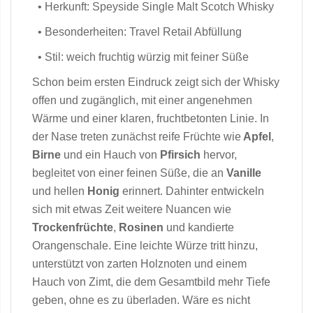
• Herkunft: Speyside Single Malt Scotch Whisky
• Besonderheiten: Travel Retail Abfüllung
• Stil: weich fruchtig würzig mit feiner Süße
Schon beim ersten Eindruck zeigt sich der Whisky
offen und zugänglich, mit einer angenehmen
Wärme und einer klaren, fruchtbetonten Linie. In
der Nase treten zunächst reife Früchte wie
Apfel
,
Birne
und ein Hauch von
Pfirsich
hervor,
begleitet von einer feinen Süße, die an
Vanille
und hellen
Honig
erinnert. Dahinter entwickeln
sich mit etwas Zeit weitere Nuancen wie
Trockenfrüchte
,
Rosinen
und kandierte
Orangenschale. Eine leichte Würze tritt hinzu,
unterstützt von zarten Holznoten und einem
Hauch von Zimt, die dem Gesamtbild mehr Tiefe
geben, ohne es zu überladen. Wäre es nicht