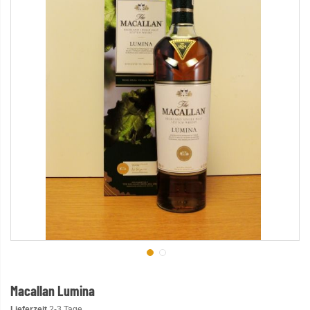
Macallan Lumina
Lieferzeit
2-3 Tage