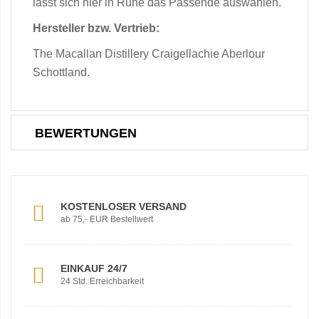
lässt sich hier in Ruhe das Passende auswählen.
Hersteller bzw. Vertrieb:
The Macallan Distillery Craigellachie Aberlour
Schottland.
BEWERTUNGEN
KOSTENLOSER VERSAND
ab 75,- EUR Bestellwert
EINKAUF 24/7
24 Std. Erreichbarkeit