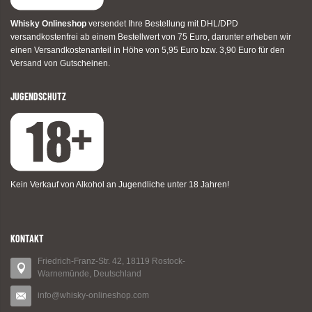
Whisky Onlineshop
versendet Ihre Bestellung mit DHL/DPD
versandkostenfrei ab einem Bestellwert von 75 Euro, darunter erheben wir
einen Versandkostenanteil in Höhe von 5,95 Euro bzw. 3,90 Euro für den
Versand von Gutscheinen.
JUGENDSCHUTZ
Kein Verkauf von Alkohol an Jugendliche unter 18 Jahren!
KONTAKT
Friedrich-Franz-Str. 42, 18119 Rostock-
Warnemünde, Deutschland
info@whisky-onlineshop.com