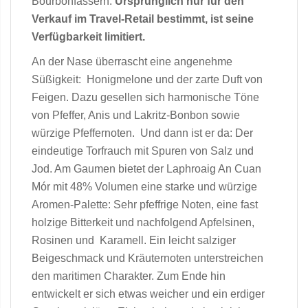
Bourbonfässern.
Ursprünglich nur für den
Verkauf im Travel-Retail bestimmt, ist seine
Verfügbarkeit limitiert.
An der Nase überrascht eine angenehme
Süßigkeit: Honigmelone und der zarte Duft von
Feigen. Dazu gesellen sich harmonische Töne
von Pfeffer, Anis und Lakritz-Bonbon sowie
würzige Pfeffernoten. Und dann ist er da: Der
eindeutige Torfrauch mit Spuren von Salz und
Jod. Am Gaumen bietet der Laphroaig An Cuan
Mór mit 48% Volumen eine starke und würzige
Aromen-Palette: Sehr pfeffrige Noten, eine fast
holzige Bitterkeit und nachfolgend Apfelsinen,
Rosinen und Karamell. Ein leicht salziger
Beigeschmack und Kräuternoten unterstreichen
den maritimen Charakter. Zum Ende hin
entwickelt er sich etwas weicher und ein erdiger