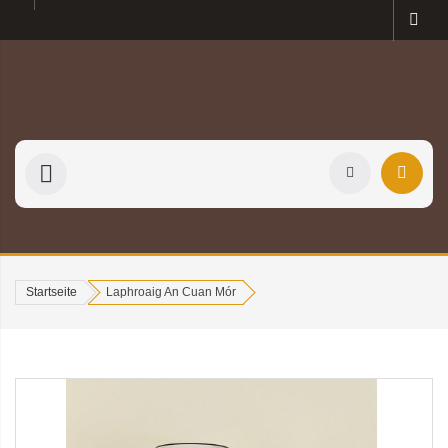
Startseite
Laphroaig An Cuan Mór