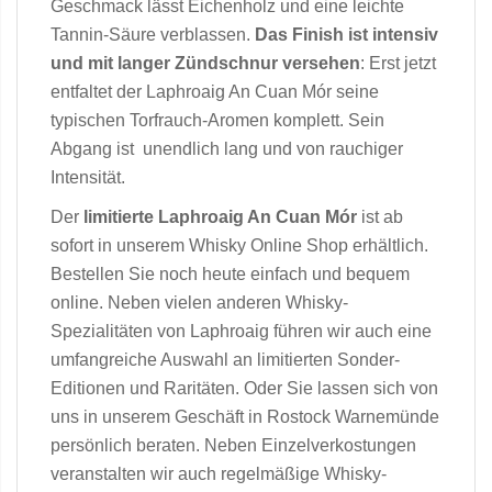
Geschmack lässt Eichenholz und eine leichte
Tannin-Säure verblassen.
Das Finish ist intensiv
und mit langer Zündschnur versehen
: Erst jetzt
entfaltet der Laphroaig An Cuan Mór seine
typischen Torfrauch-Aromen komplett. Sein
Abgang ist unendlich lang und von rauchiger
Intensität.
Der
limitierte Laphroaig An Cuan Mór
ist ab
sofort in unserem Whisky Online Shop erhältlich.
Bestellen Sie noch heute einfach und bequem
online. Neben vielen anderen Whisky-
Spezialitäten von Laphroaig führen wir auch eine
umfangreiche Auswahl an limitierten Sonder-
Editionen und Raritäten. Oder Sie lassen sich von
uns in unserem Geschäft in Rostock Warnemünde
persönlich beraten. Neben Einzelverkostungen
veranstalten wir auch regelmäßige Whisky-