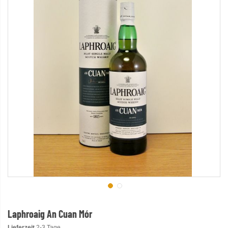
Laphroaig An Cuan Mór
Lieferzeit
2-3 Tage