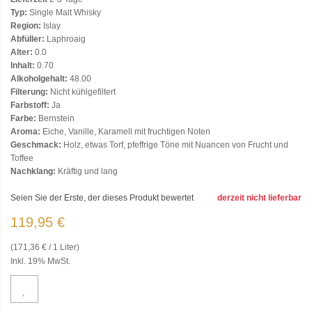
Typ:
Single Malt Whisky
Region:
Islay
Abfüller:
Laphroaig
Alter:
0.0
Inhalt:
0.70
Alkoholgehalt:
48.00
Filterung:
Nicht kühlgefiltert
Farbstoff:
Ja
Farbe:
Bernstein
Aroma:
Eiche, Vanille, Karamell mit fruchtigen Noten
Geschmack:
Holz, etwas Torf, pfeffrige Töne mit Nuancen von Frucht und
Toffee
Nachklang:
Kräftig und lang
Seien Sie der Erste, der dieses Produkt bewertet
derzeit nicht lieferbar
119,95 €
(171,36 € / 1 Liter)
Inkl. 19% MwSt.