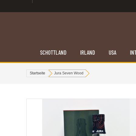
SCHOTTLAND
IRLAND
USA
IN
Startseite
Jura Seven Wood