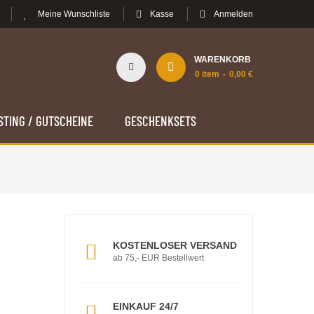
Meine Wunschliste
Kasse
Anmelden
WARENKORB
0
item
0,00 €
STING / GUTSCHEINE
GESCHENKSETS
KOSTENLOSER VERSAND
ab 75,- EUR Bestellwert
EINKAUF 24/7