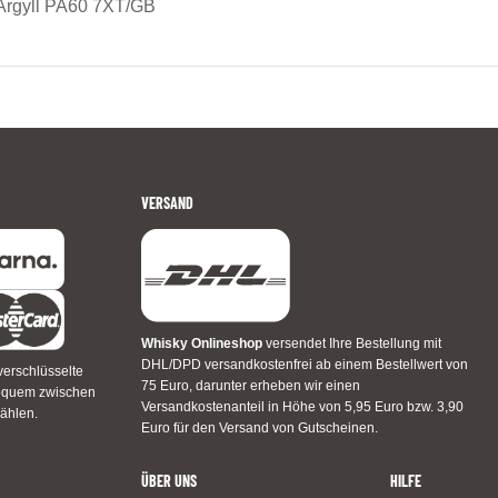
a, Argyll PA60 7XT/GB
VERSAND
Whisky Onlineshop
versendet Ihre Bestellung mit
DHL/DPD versandkostenfrei ab einem Bestellwert von
verschlüsselte
75 Euro, darunter erheben wir einen
bequem zwischen
Versandkostenanteil in Höhe von 5,95 Euro bzw. 3,90
ählen.
Euro für den Versand von Gutscheinen.
ÜBER UNS
HILFE