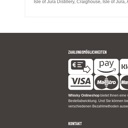
Isle of Jura Distillery, Craighouse, Isle of Jur
ZAHLUNGSMÖGLICHKEITEN
Whisky Onlineshop
bietet Ihnen eine 
Bestellabwicklung. Und Sie können 
verschiedenen Bezahlmethoden ausw
KONTAKT