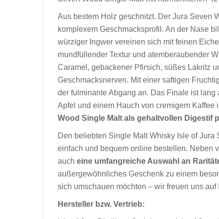
Aus bestem Holz geschnitzt. Der Jura Seven W
komplexem Geschmacksprofil. An der Nase bil
würziger Ingwer vereinen sich mit feinen Eic
mundfüllender Textur und atemberaubender Wür
Caramel, gebackener Pfirsich, süßes Lakritz 
Geschmacksnerven. Mit einer saftigen Fruchtig
der fulminante Abgang an. Das Finale ist lang
Apfel und einem Hauch von cremigem Kaffee 
Wood Single Malt als gehaltvollen Digestif
Den beliebten Single Malt Whisky Isle of Jur
einfach und bequem online bestellen. Neben vi
auch
eine umfangreiche Auswahl an Raritäte
außergewöhnliches Geschenk zu einem besonde
sich umschauen möchten – wir freuen uns auf 
Hersteller bzw. Vertrieb: