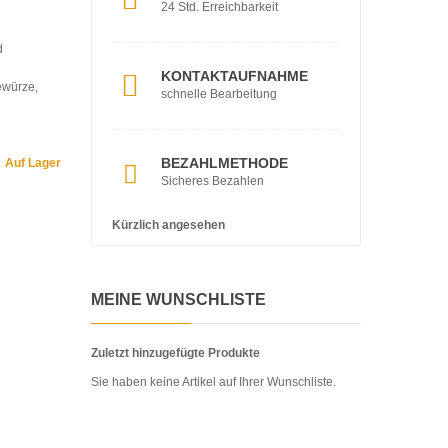
24 Std. Erreichbarkeit
d
KONTAKTAUFNAHME
ewürze,
schnelle Bearbeitung
BEZAHLMETHODE
Auf Lager
Sicheres Bezahlen
Kürzlich angesehen
MEINE WUNSCHLISTE
Zuletzt hinzugefügte Produkte
Sie haben keine Artikel auf Ihrer Wunschliste.