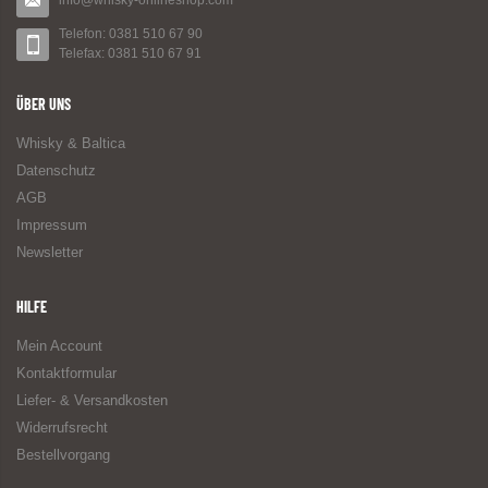
info@whisky-onlineshop.com
Telefon: 0381 510 67 90
Telefax: 0381 510 67 91
ÜBER UNS
Whisky & Baltica
Datenschutz
AGB
Impressum
Newsletter
HILFE
Mein Account
Kontaktformular
Liefer- & Versandkosten
Widerrufsrecht
Bestellvorgang