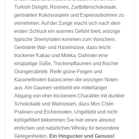
Turkish Delight, Rosinen, Zartbitterschokolade,
gerösteten Kokosraspeln und Espressobohnen zu
vernehmen. Auf der Zunge macht sich nach dem
ersten Schluck ein warmes Gefühl breit, würzige
typische Sherrynoten kommen zum Vorschein.
Geröstete Wal- und Haselnüsse, dazu leicht
trockener Kakao und Mokka. Dahinter eine
sirupartige Süße, Trockenpflaumen und frischer
Orangenabrieb. Reife grüne Feigen und
Karamellnoten balancieren die würzigen Noten
aus. Am Gaumen verbleibt ein mittellanger
Abgang von eher trockenem Charakter mit dunkler
Schokolade und Walnüssen, dazu Mon Chéri
Pralinen und Eichennoten. Ungefärbt und nicht
kühlgefiltert bekommen Sie hier einen absolut
ehrlichen und natürlichen Whisky für besondere
Gelegenheiten.
Ein Hingucker und Genuss!