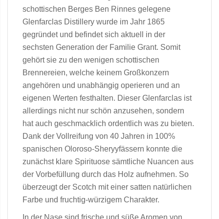
schottischen Berges Ben Rinnes gelegene
Glenfarclas Distillery wurde im Jahr 1865
gegründet und befindet sich aktuell in der
sechsten Generation der Familie Grant. Somit
gehört sie zu den wenigen schottischen
Brennereien, welche keinem Großkonzern
angehören und unabhängig operieren und an
eigenen Werten festhalten. Dieser Glenfarclas ist
allerdings nicht nur schön anzusehen, sondern
hat auch geschmacklich ordentlich was zu bieten.
Dank der Vollreifung von 40 Jahren in 100%
spanischen Oloroso-Sheryyfässern konnte die
zunächst klare Spirituose sämtliche Nuancen aus
der Vorbefüllung durch das Holz aufnehmen. So
überzeugt der Scotch mit einer satten natürlichen
Farbe und fruchtig-würzigem Charakter.
In der Nase sind frische und süße Aromen von