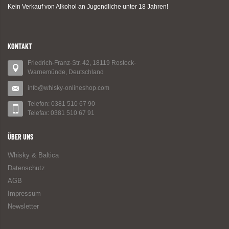
Kein Verkauf von Alkohol an Jugendliche unter 18 Jahren!
KONTAKT
Friedrich-Franz-Str. 42, 18119 Rostock-
Warnemünde, Deutschland
info@whisky-onlineshop.com
Telefon: 0381 510 67 90
Telefax: 0381 510 67 91
ÜBER UNS
Whisky & Baltica
Datenschutz
AGB
Impressum
Newsletter