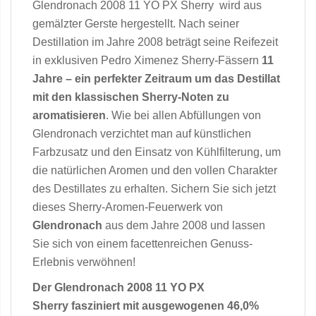
Glendronach 2008 11 YO PX Sherry wird aus
gemälzter Gerste hergestellt. Nach seiner
Destillation im Jahre 2008 beträgt seine Reifezeit
in exklusiven Pedro Ximenez Sherry-Fässern
11
Jahre – ein perfekter Zeitraum um das Destillat
mit den klassischen Sherry-Noten zu
aromatisieren
. Wie bei allen Abfüllungen von
Glendronach verzichtet man auf künstlichen
Farbzusatz und den Einsatz von Kühlfilterung, um
die natürlichen Aromen und den vollen Charakter
des Destillates zu erhalten. Sichern Sie sich jetzt
dieses Sherry-Aromen-Feuerwerk von
Glendronach
aus dem Jahre 2008 und lassen
Sie sich von einem facettenreichen Genuss-
Erlebnis verwöhnen!
Der Glendronach 2008 11 YO PX
Sherry fasziniert mit ausgewogenen 46,0%