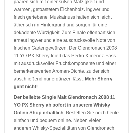
paaren sich mit einer süßen Malzigkeit und
warmen, getoastetem Eichenholz. Ingwer und
frisch geriebene Muskatnuss halten sich leicht
ätherisch im Hintergrund und sorgen für eine
dekadente Würzigkeit. Zum Finale offenbart sich
erneut Ingwer und eine ausdrucksvolle Note von
frischen Gartengewürzen. Der Glendronach 2008
11 YO PX Sherry feiert das Pedro Ximenez-Fass
mit ausdrucksvoller Fruchtkomponente und einer
bemerkenswerten Aromen-Dichte, zu der sich
abschließend nur ergänzen lässt:
Mehr Sherry
geht nicht!
Der beliebte Single Malt Glendronach 2008 11
YO PX Sherry ab sofort in unserem Whisky
Online Shop erhältlich.
Bestellen Sie noch heute
einfach und bequem online. Neben vielen
anderen Whisky-Spezialitäten von Glendronach