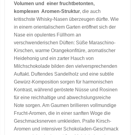
Volumen und einer fruchtbetonten,
komplexen Aromen-Struktur
, die auch
kritischste Whisky-Nasen überzeugen dürfte. Wie
in einem orientalischem Garten eröffnet sich der
Nase ein opulentes Füllhorn an
verschwenderischen Düften: Süße Maraschino-
Kirschen, warme Orangekonfitüre, aromatischer
Heidehonig und ein zarter Hauch von
Milchschokolade bilden den vielversprechenden
Auftakt. Duftendes Sandelholz und eine subtile
Gewürz-Komposition sorgen für harmonischen
Kontrast, während geröstete Nüsse und Rosinen
für eine reichhaltige und abwechslungsreiche
Note sorgen. Am Gaumen brillieren vollmundige
Frucht-Aromen, die in einer sanften Woge die
Geschmacksnerven umkleiden. Pralle Kirsch-
Aromen und intensiver Schokoladen-Geschmack