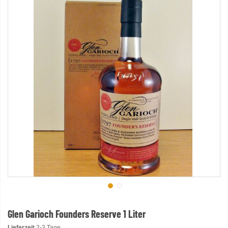
Glen Garioch Founders Reserve 1 Liter
Lieferzeit
2-3 Tage