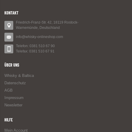
KONTAKT
Friedrich-Franz-Str. 42, 18119 Rostock-
Warnemünde, Deutschland
info@whisky-onlineshop.com
Telefon: 0381 510 67 90
Telefax: 0381 510 67 91
ÜBER UNS
Whisky & Baltica
Datenschutz
AGB
Impressum
Newsletter
HILFE
Mein Account