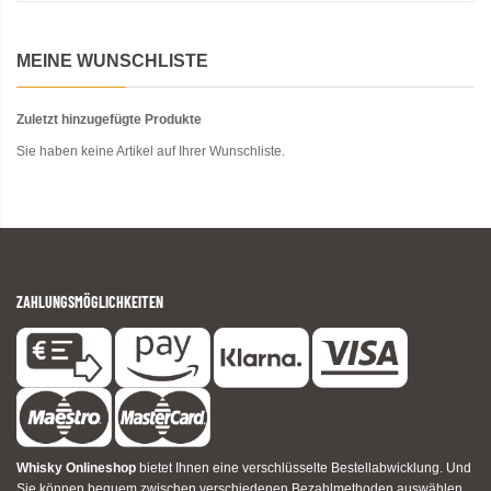
MEINE WUNSCHLISTE
Zuletzt hinzugefügte Produkte
Sie haben keine Artikel auf Ihrer Wunschliste.
ZAHLUNGSMÖGLICHKEITEN
Whisky Onlineshop
bietet Ihnen eine verschlüsselte Bestellabwicklung. Und
Sie können bequem zwischen verschiedenen Bezahlmethoden auswählen.