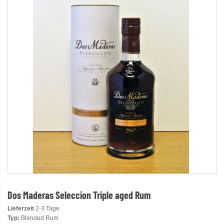
Dos Maderas Seleccion Triple aged Rum
Lieferzeit
2-3 Tage
Typ:
Blended Rum