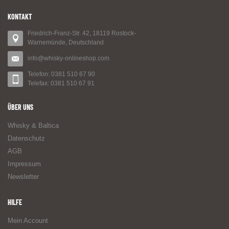
KONTAKT
Friedrich-Franz-Str. 42, 18119 Rostock-
Warnemünde, Deutschland
info@whisky-onlineshop.com
Telefon: 0381 510 67 90
Telefax: 0381 510 67 91
ÜBER UNS
Whisky & Baltica
Datenschutz
AGB
Impressum
Newsletter
HILFE
Mein Account