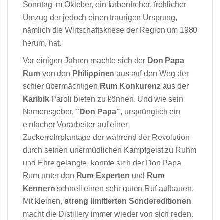
Sonntag im Oktober, ein farbenfroher, fröhlicher
Umzug der jedoch einen traurigen Ursprung,
nämlich die Wirtschaftskriese der Region um 1980
herum, hat.
Vor einigen Jahren machte sich der
Don Papa
Rum
von den
Philippinen
aus auf den Weg der
schier übermächtigen
Rum Konkurenz
aus der
Karibik
Paroli bieten zu können. Und wie sein
Namensgeber,
"Don Papa"
, ursprünglich ein
einfacher Vorarbeiter auf einer
Zuckerrohrplantage der während der Revolution
durch seinen unermüdlichen Kampfgeist zu Ruhm
und Ehre gelangte, konnte sich der Don Papa
Rum unter den
Rum Experten
und
Rum
Kennern
schnell einen sehr guten Ruf aufbauen.
Mit kleinen,
streng limitierten Sondereditionen
macht die Distillery immer wieder von sich reden.