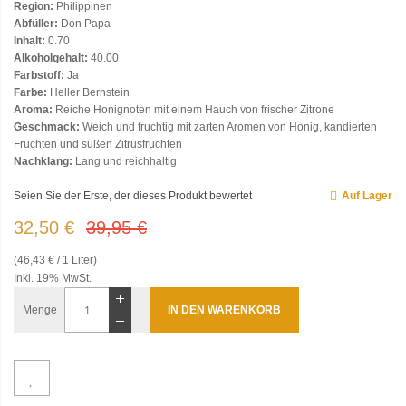
Region:
Philippinen
Abfüller:
Don Papa
Inhalt:
0.70
Alkoholgehalt:
40.00
Farbstoff:
Ja
Farbe:
Heller Bernstein
Aroma:
Reiche Honignoten mit einem Hauch von frischer Zitrone
Geschmack:
Weich und fruchtig mit zarten Aromen von Honig, kandierten
Früchten und süßen Zitrusfrüchten
Nachklang:
Lang und reichhaltig
Seien Sie der Erste, der dieses Produkt bewertet
Auf Lager
32,50 €
39,95 €
(46,43 € / 1 Liter)
Inkl. 19% MwSt.
Menge
IN DEN WARENKORB