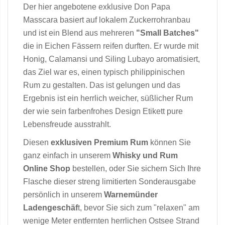
Der hier angebotene exklusive Don Papa
Masscara basiert auf lokalem Zuckerrohranbau
und ist ein Blend aus mehreren
"Small Batches"
die in Eichen Fässern reifen durften. Er wurde mit
Honig, Calamansi und Siling Lubayo aromatisiert,
das Ziel war es, einen typisch philippinischen
Rum zu gestalten. Das ist gelungen und das
Ergebnis ist ein herrlich weicher, süßlicher Rum
der wie sein farbenfrohes Design Etikett pure
Lebensfreude ausstrahlt.
Diesen
exklusiven Premium Rum
können Sie
ganz einfach in unserem
Whisky und Rum
Online Shop
bestellen, oder Sie sichern Sich Ihre
Flasche dieser streng limitierten Sonderausgabe
persönlich in unserem
Warnemünder
Ladengeschäf
t, bevor Sie sich zum "relaxen" am
wenige Meter entfernten herrlichen Ostsee Strand