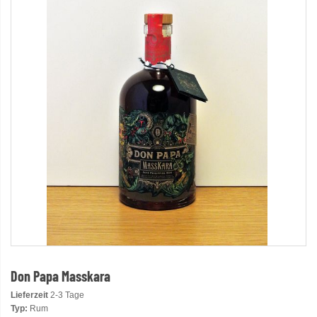
Don Papa Masskara
Lieferzeit
2-3 Tage
Typ:
Rum