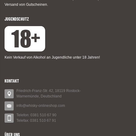
Versand von Gutscheinen.
JUGENDSCHUTZ
Kein Verkauf von Alkohol an Jugendliche unter 18 Jahren!
KONTAKT
Friedrich-Franz-Str. 42, 18119 Rostock-
Warnemünde, Deutschland
info@whisky-onlineshop.com
Telefon: 0381 510 67 90
Telefax: 0381 510 67 91
ÜBER UNS