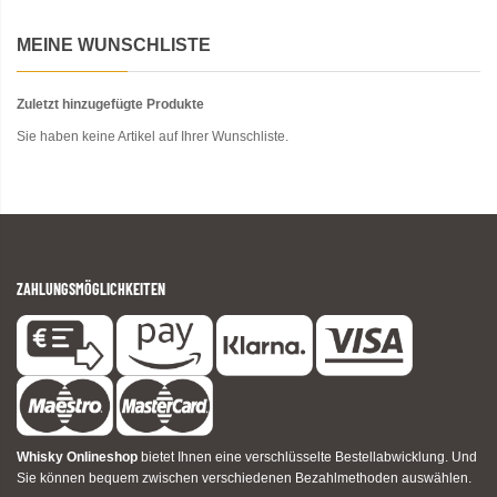
MEINE WUNSCHLISTE
Zuletzt hinzugefügte Produkte
Sie haben keine Artikel auf Ihrer Wunschliste.
ZAHLUNGSMÖGLICHKEITEN
Whisky Onlineshop
bietet Ihnen eine verschlüsselte Bestellabwicklung. Und
Sie können bequem zwischen verschiedenen Bezahlmethoden auswählen.