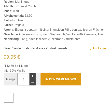
Region:
Martinique
Abfüller:
Chantal Comte
Inhalt:
0.70
Alkoholgehalt:
53.50
Farbstoff:
Nein
Farbe:
Rotgold
Aroma:
Eleganz gepaart mit einer intensiven Fülle von exotischen Früchten
Geschmack:
Intensiv würzig nach Weihrauch, Vanille, süße Gewürze, Anis
Nachklang:
Lang, nach frischem Zuckerrohr, Zitrusfrüchte
Seien Sie der Erste, der dieses Produkt bewertet
Auf Lager
99,95 €
(142,79 € / 1 Liter)
Inkl. 19% MwSt.
Menge
IN DEN WARENKORB