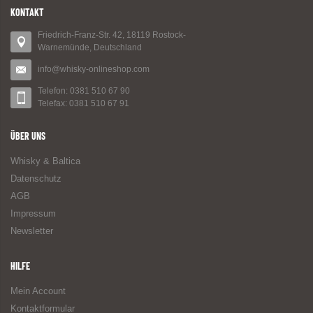
KONTAKT
Friedrich-Franz-Str. 42, 18119 Rostock-
Warnemünde, Deutschland
info@whisky-onlineshop.com
Telefon: 0381 510 67 90
Telefax: 0381 510 67 91
ÜBER UNS
Whisky & Baltica
Datenschutz
AGB
Impressum
Newsletter
HILFE
Mein Account
Kontaktformular