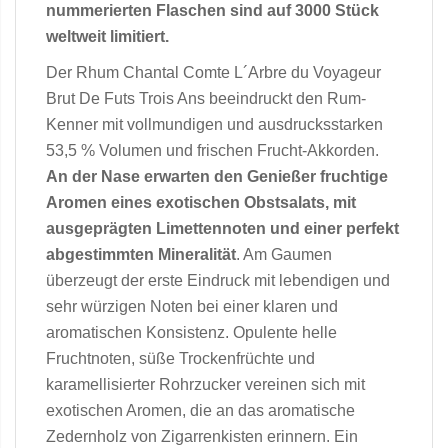
nummerierten Flaschen sind auf 3000 Stück
weltweit limitiert.
Der Rhum Chantal Comte L´Arbre du Voyageur
Brut De Futs Trois Ans beeindruckt den Rum-
Kenner mit vollmundigen und ausdrucksstarken
53,5 % Volumen und frischen Frucht-Akkorden.
An der Nase erwarten den Genießer fruchtige
Aromen eines exotischen Obstsalats, mit
ausgeprägten Limettennoten und einer perfekt
abgestimmten Mineralität
. Am Gaumen
überzeugt der erste Eindruck mit lebendigen und
sehr würzigen Noten bei einer klaren und
aromatischen Konsistenz. Opulente helle
Fruchtnoten, süße Trockenfrüchte und
karamellisierter Rohrzucker vereinen sich mit
exotischen Aromen, die an das aromatische
Zedernholz von Zigarrenkisten erinnern. Ein