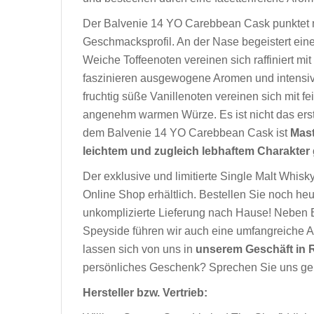
Der Balvenie 14 YO Carebbean Cask punkte
Geschmacksprofil. An der Nase begeistert ein
Weiche Toffeenoten vereinen sich raffiniert m
faszinieren ausgewogene Aromen und intensiv
fruchtig süße Vanillenoten vereinen sich mit f
angenehm warmen Würze. Es ist nicht das ers
dem Balvenie 14 YO Carebbean Cask ist
Mast
leichtem und zugleich lebhaftem Charakter
Der exklusive und limitierte Single Malt Whis
Online Shop erhältlich. Bestellen Sie noch he
unkomplizierte Lieferung nach Hause! Neben 
Speyside führen wir auch eine umfangreiche Au
lassen sich von uns in
unserem Geschäft in 
persönliches Geschenk? Sprechen Sie uns gern
Hersteller bzw. Vertrieb: