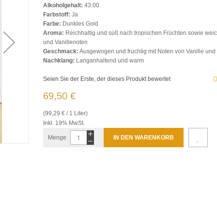
Alkoholgehalt:
43.00
Farbstoff:
Ja
Farbe:
Dunkles Gold
Aroma:
Reichhaltig und süß nach tropischen Früchten sowie weic
und Vanillenoten
Geschmack:
Ausgewogen und fruchtig mit Noten von Vanille und
Nachklang:
Langanhaltend und warm
Seien Sie der Erste, der dieses Produkt bewertet
69,50 €
(99,29 € / 1 Liter)
Inkl. 19% MwSt.
Menge
IN DEN WARENKORB