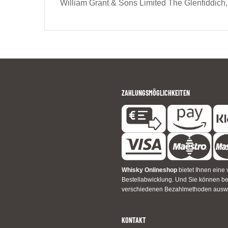
William Grant & Sons Limited The Glenfiddich,
ZAHLUNGSMÖGLICHKEITEN
Whisky Onlineshop
bietet Ihnen eine 
Bestellabwicklung. Und Sie können 
verschiedenen Bezahlmethoden ausw
KONTAKT