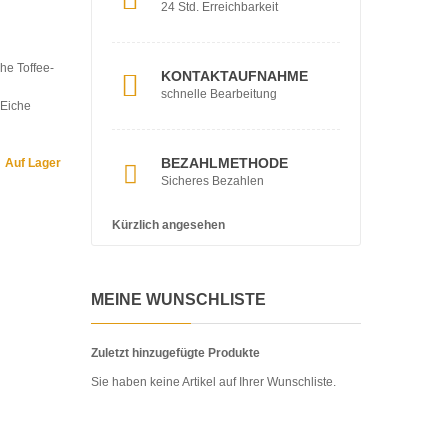
24 Std. Erreichbarkeit
he Toffee-
KONTAKTAUFNAHME
schnelle Bearbeitung
 Eiche
BEZAHLMETHODE
Auf Lager
Sicheres Bezahlen
Kürzlich angesehen
MEINE WUNSCHLISTE
Zuletzt hinzugefügte Produkte
Sie haben keine Artikel auf Ihrer Wunschliste.