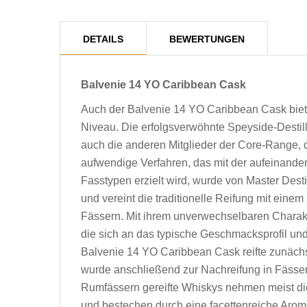
DETAILS
BEWERTUNGEN
Balvenie 14 YO Caribbean Cask
Auch der Balvenie 14 YO Caribbean Cask bie
Niveau. Die erfolgsverwöhnte Speyside-Destill
auch die anderen Mitglieder der Core-Range, 
aufwendige Verfahren, das mit der aufeinander
Fasstypen erzielt wird, wurde von Master Desti
und vereint die traditionelle Reifung mit ein
Fässern. Mit ihrem unverwechselbaren Charakte
die sich an das typische Geschmacksprofil und
Balvenie 14 YO Caribbean Cask reifte zunächs
wurde anschließend zur Nachreifung in Fässer 
Rumfässern gereifte Whiskys nehmen meist di
und bestechen durch eine facettenreiche Arom