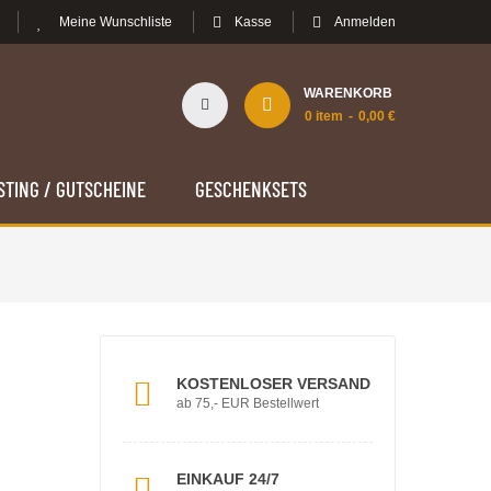
Meine Wunschliste
Kasse
Anmelden
WARENKORB
0
item
0,00 €
STING / GUTSCHEINE
GESCHENKSETS
KOSTENLOSER VERSAND
ab 75,- EUR Bestellwert
EINKAUF 24/7