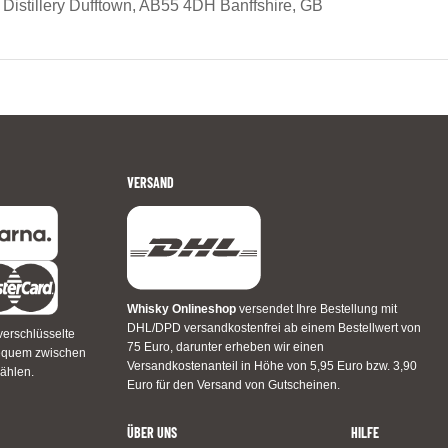
 Distillery Dufftown, AB55 4DH Banffshire, GB
VERSAND
Whisky Onlineshop
versendet Ihre Bestellung mit
DHL/DPD versandkostenfrei ab einem Bestellwert von
verschlüsselte
75 Euro, darunter erheben wir einen
bequem zwischen
Versandkostenanteil in Höhe von 5,95 Euro bzw. 3,90
ählen.
Euro für den Versand von Gutscheinen.
ÜBER UNS
HILFE