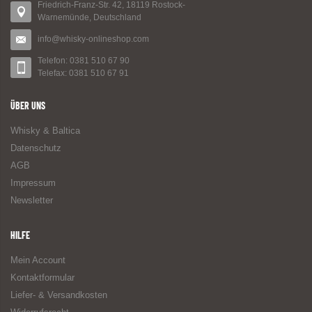
Friedrich-Franz-Str. 42, 18119 Rostock-
Warnemünde, Deutschland
info@whisky-onlineshop.com
Telefon: 0381 510 67 90
Telefax: 0381 510 67 91
ÜBER UNS
Whisky & Baltica
Datenschutz
AGB
Impressum
Newsletter
HILFE
Mein Account
Kontaktformular
Liefer- & Versandkosten