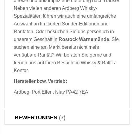
direkte und unkomplizierte Lieferung nach Hause!
Neben vielen anderen Ardberg Whisky-
Spezialitäten führen wir auch eine umfangreiche
Auswahl an limitierten Sonder-Editionen und
Raritäten. Oder besuchen Sie uns persönlich in
unserem Geschäft in
Rostock
Warnemünde
. Sie
suchen eine am Markt bereits nicht mehr
verfügbare Rarität? Wir beraten Sie gerne und
freuen uns auf Ihren Besuch im Whisky & Baltica
Kontor.
Hersteller bzw. Vertrieb:
Ardbeg, Port Ellen, Islay PA42 7EA
BEWERTUNGEN
7