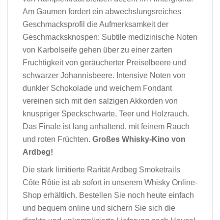
Am Gaumen fordert ein abwechslungsreiches
Geschmacksprofil die Aufmerksamkeit der
Geschmacksknospen: Subtile medizinische Noten
von Karbolseife gehen über zu einer zarten
Fruchtigkeit von geräucherter Preiselbeere und
schwarzer Johannisbeere. Intensive Noten von
dunkler Schokolade und weichem Fondant
vereinen sich mit den salzigen Akkorden von
knuspriger Speckschwarte, Teer und Holzrauch.
Das Finale ist lang anhaltend, mit feinem Rauch
und roten Früchten.
Großes Whisky-Kino von
Ardbeg!
Die stark limitierte Rarität Ardbeg Smoketrails
Côte Rôtie ist ab sofort in unserem Whisky Online-
Shop erhältlich. Bestellen Sie noch heute einfach
und bequem online und sichern Sie sich die