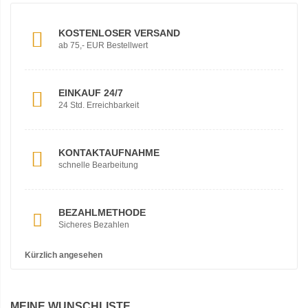
KOSTENLOSER VERSAND
ab 75,- EUR Bestellwert
EINKAUF 24/7
24 Std. Erreichbarkeit
KONTAKTAUFNAHME
schnelle Bearbeitung
BEZAHLMETHODE
Sicheres Bezahlen
Kürzlich angesehen
MEINE WUNSCHLISTE