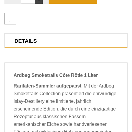
DETAILS
Ardbeg Smoketrails Côte Rôtie 1 Liter
Raritäten-Sammler aufgepasst
: Mit der Ardbeg
Smoketrails Collection präsentiert die ehrwürdige
Islay-Destillery eine limitierte, jährlich
erscheinende Edition, die durch eine einzigartige
Rezeptur aus klassischen Fässern
amerikanischer Eiche sowie handverlesenen
Fässern mit exklusivem Holz von renommierten