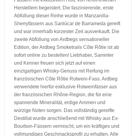
Herstellern begeistert. Die faszinierende, erste
Abfüllung dieser Reihe wurde in Manzanilla-
Sherryfässern aus Sanlúcar de Barrameda gereift
und war innerhalb kürzester Zeit ausverkauft. Die
zweite Abfüllung von Ardbegs sensationeller
Edition, der Ardbeg Smoketrails Côte Rôtie ist ab
sofort online zu bestellen! Liebhaber, Sammler
und Kenner freuen sich jetzt auf einen
einzigartigen Whisky-Genuss mit Reifung im
französischen Côte Rôtie Rotwein-Fass. Ardbeg
verwendete hierfür exklusive Rotweinfässer aus
der französischen Rhône-Region, die für eine
spannende Mineralität, erdige Aromen und
würzige Noten sorgen. Das vollständig gereifte
Destillat wurde anschließend mit Whisky aus Ex-
Bourbon-Fässern vermischt, um ein kräftiges und
vollmundiges Geschmacksprofil zu erhalten. Alle