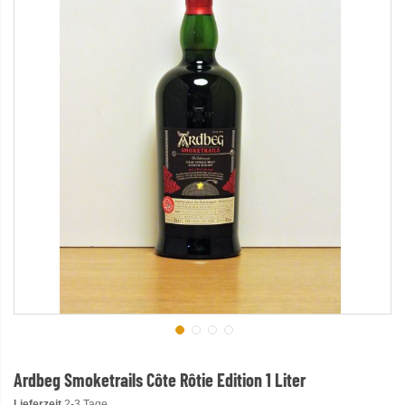
Ardbeg Smoketrails Côte Rôtie Edition 1 Liter
Lieferzeit
2-3 Tage