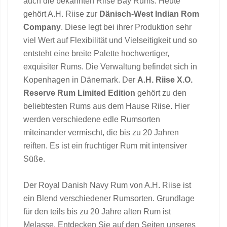
auch die bekannten Riise Bay Rums. Heute
gehört A.H. Riise zur
Dänisch-West Indian Rom
Company
. Diese legt bei ihrer Produktion sehr
viel Wert auf Flexibilität und Vielseitigkeit und so
entsteht eine breite Palette hochwertiger,
exquisiter Rums. Die Verwaltung befindet sich in
Kopenhagen in Dänemark. Der
A.H. Riise X.O.
Reserve Rum Limited Edition
gehört zu den
beliebtesten Rums aus dem Hause Riise. Hier
werden verschiedene edle Rumsorten
miteinander vermischt, die bis zu 20 Jahren
reiften. Es ist ein fruchtiger Rum mit intensiver
Süße.
Der Royal Danish Navy Rum von A.H. Riise ist
ein Blend verschiedener Rumsorten. Grundlage
für den teils bis zu 20 Jahre alten Rum ist
Melasse. Entdecken Sie auf den Seiten unseres