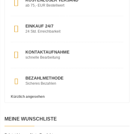
KOSTENLOSER VERSAND
ab 75,- EUR Bestellwert
EINKAUF 24/7
24 Std. Erreichbarkeit
KONTAKTAUFNAHME
schnelle Bearbeitung
BEZAHLMETHODE
Sicheres Bezahlen
Kürzlich angesehen
MEINE WUNSCHLISTE