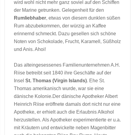
wird wohl nicht mehr ganz soviel auf den Schiffen
der Marine getrunken. Gelegenheit für den
Rumliebhaber
, etwas von diesem dunklen süßen
Rum abzubekommen, der würzig an Kaffee
erinnernd schmeckt. Dazu gesellen sich schöne
Noten von Schokolade, Frucht, Karamell, Süßholz
und Anis. Ahoi!
Das alteingesessenes Familienunternehmen A.H.
Riise betreibt seit 1840 ihre Geschäfte auf der
Insel
St. Thomas (Virgin Islands)
. Ehe St.
Thomas amerikanisch wurde, war sie eine
dänische Kolonie.Der dänische Apotheker Albert
Heinrich Riise eröffnete damals dort nicht nur eine
Apotheke, er erhielt auch die Erlaubnis Alkohol
herzustellen. Als Apotheker experimentierte er u.a.
mit Kräutern und entwickelte neben Magenbitter