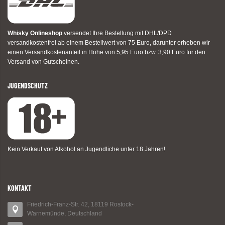
Whisky Onlineshop
versendet Ihre Bestellung mit DHL/DPD
versandkostenfrei ab einem Bestellwert von 75 Euro, darunter erheben wir
einen Versandkostenanteil in Höhe von 5,95 Euro bzw. 3,90 Euro für den
Versand von Gutscheinen.
JUGENDSCHUTZ
Kein Verkauf von Alkohol an Jugendliche unter 18 Jahren!
KONTAKT
Friedrich-Franz-Str. 42, 18119 Rostock-
Warnemünde, Deutschland