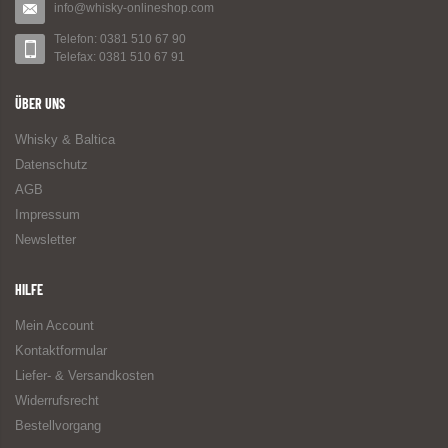
info@whisky-onlineshop.com
Telefon: 0381 510 67 90
Telefax: 0381 510 67 91
ÜBER UNS
Whisky & Baltica
Datenschutz
AGB
Impressum
Newsletter
HILFE
Mein Account
Kontaktformular
Liefer- & Versandkosten
Widerrufsrecht
Bestellvorgang